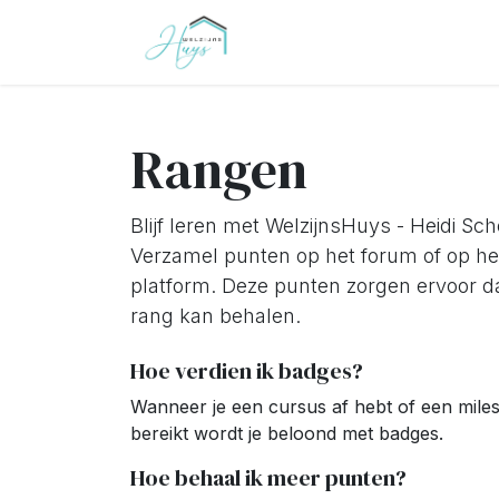
Overslaan naar inhoud
Thuys
Over Heidi
Cade
Rangen
Blijf leren met WelzijnsHuys - Heidi Sch
Verzamel punten op het forum of op he
platform. Deze punten zorgen ervoor d
rang kan behalen.
Hoe verdien ik badges?
Wanneer je een cursus af hebt of een mile
bereikt wordt je beloond met badges.
Hoe behaal ik meer punten?